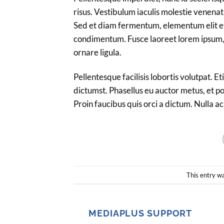
risus. Vestibulum iaculis molestie venenatis
Sed et diam fermentum, elementum elit et,
condimentum. Fusce laoreet lorem ipsum, 
ornare ligula.
Pellentesque facilisis lobortis volutpat. Et
dictumst. Phasellus eu auctor metus, et po
Proin faucibus quis orci a dictum. Nulla a
This entry w
MEDIAPLUS SUPPORT