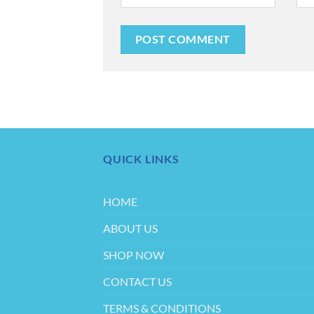
QUICK LINKS
HOME
ABOUT US
SHOP NOW
CONTACT US
TERMS & CONDITIONS