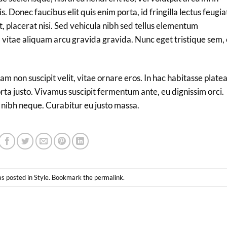
. Donec faucibus elit quis enim porta, id fringilla lectus feugia
 placerat nisi. Sed vehicula nibh sed tellus elementum
vitae aliquam arcu gravida gravida. Nunc eget tristique sem,
iam non suscipit velit, vitae ornare eros. In hac habitasse plate
rta justo. Vivamus suscipit fermentum ante, eu dignissim orci.
c nibh neque. Curabitur eu justo massa.
as posted in
Style
. Bookmark the
permalink
.